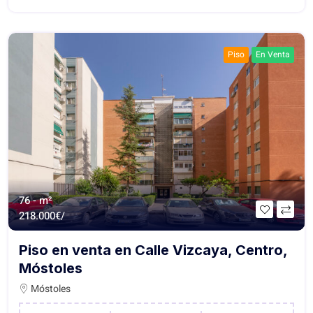
Piso
En Venta
76 - m²
218.000€/
Piso en venta en Calle Vizcaya, Centro,
Móstoles
Móstoles