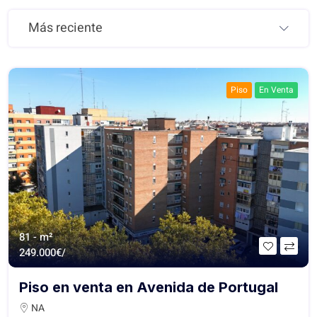
Más reciente
Piso
En Venta
81 - m²
249.000€/
Piso en venta en Avenida de Portugal
NA