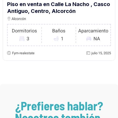
Piso en venta en Calle La Nacho , Casco
Antiguo, Centro, Alcorcón
Alcorcón
Dormitorios
Baños
Aparcamiento
3
1
NA
Fym-realestate
julio 15, 2025
¿Prefieres hablar?
Nosotros también.