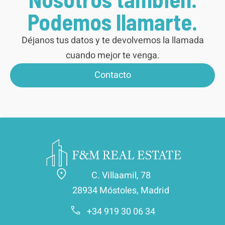
Podemos llamarte.
Déjanos tus datos y te devolvemos la llamada
cuando mejor te venga.
Contacto
C. Villaamil, 78
28934 Móstoles, Madrid
+34 919 30 06 34