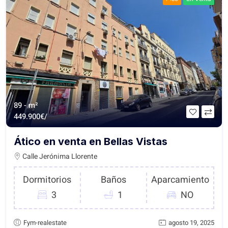
89 - m²
449.900€/
Ático en venta en Bellas Vistas
Calle Jerónima Llorente
Dormitorios
Baños
Aparcamiento
3
1
NO
Fym-realestate
agosto 19, 2025