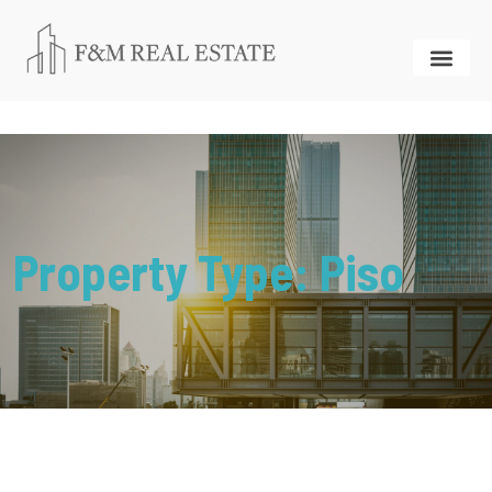
Property Type:
Piso