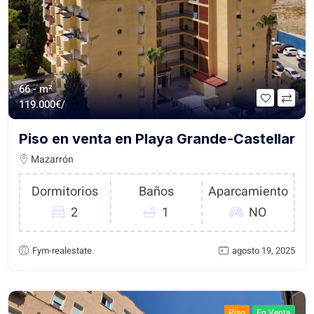
66 - m²
119.000€/
Piso en venta en Playa Grande-Castellar
Mazarrón
Dormitorios
Baños
Aparcamiento
2
1
NO
Fym-realestate
agosto 19, 2025
Piso
En Venta