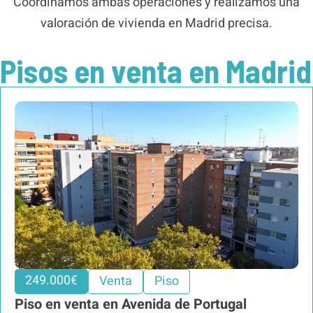
Coordinamos ambas operaciones y realizamos una
valoración de vivienda en Madrid precisa.
Pisos en venta en Madrid
249.000€
Venta
Piso
Piso en venta en Avenida de Portugal