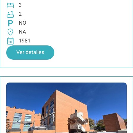
3
2
NO
NA
1981
Ver detalles