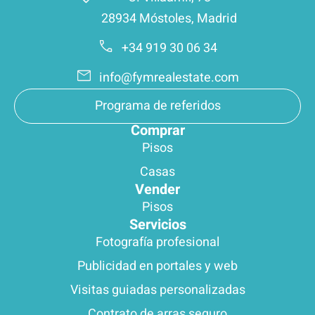
28934 Móstoles, Madrid
+34 919 30 06 34
info@fymrealestate.com
Programa de referidos
Comprar
Pisos
Casas
Vender
Pisos
Servicios
Fotografía profesional
Publicidad en portales y web
Visitas guiadas personalizadas
Contrato de arras seguro