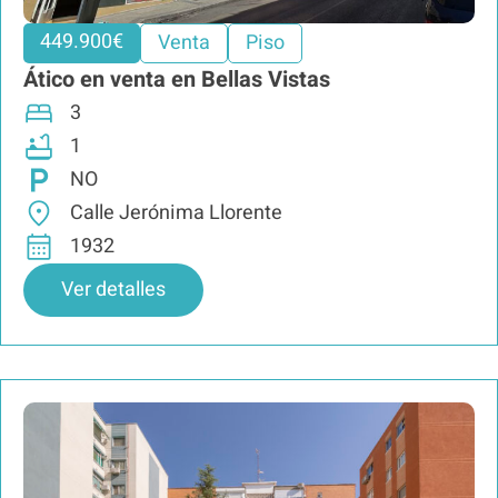
449.900€
Venta
Piso
Ático en venta en Bellas Vistas
3
1
NO
Calle Jerónima Llorente
1932
Ver detalles