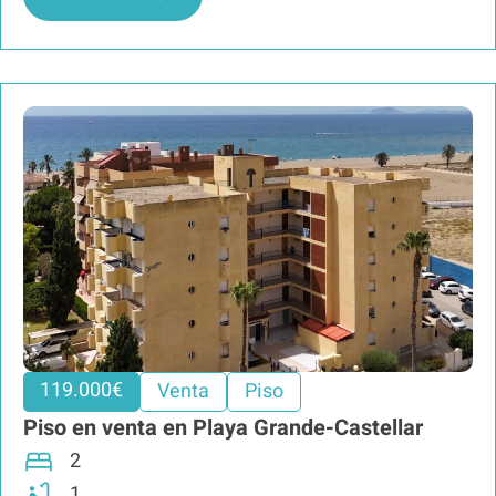
119.000€
Venta
Piso
Piso en venta en Playa Grande-Castellar
2
1