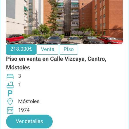
218.000€
Venta
Piso
Piso en venta en Calle Vizcaya, Centro,
Móstoles
3
1
Móstoles
1974
Ver detalles