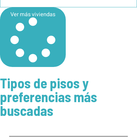
Ver más viviendas
Tipos de pisos y
preferencias más
buscadas