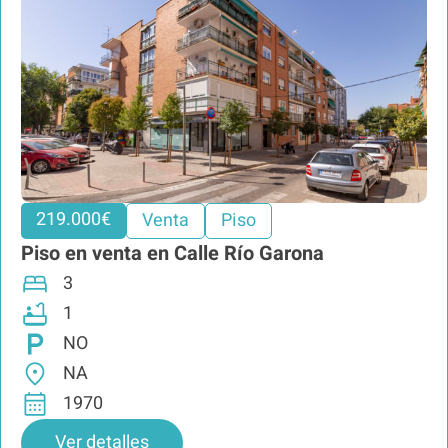
219.000€
Venta
Piso
Piso en venta en Calle Río Garona
3
1
NO
NA
1970
Ver detalles