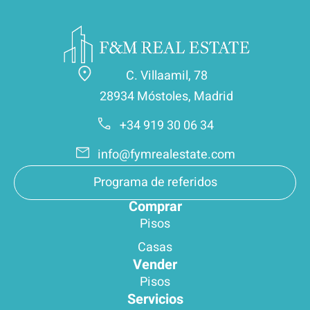
C. Villaamil, 78
28934 Móstoles, Madrid
+34 919 30 06 34
info@fymrealestate.com
Programa de referidos
Comprar
Pisos
Casas
Vender
Pisos
Servicios